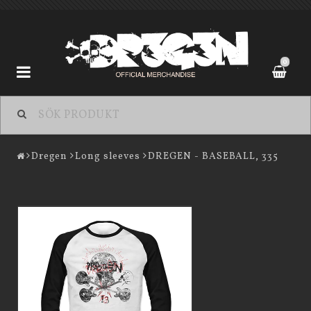
0
Dregen
Dregen
Long sleeves
DREGEN - BASEBALL, 335
Kontaktformulär
Köpevillkor