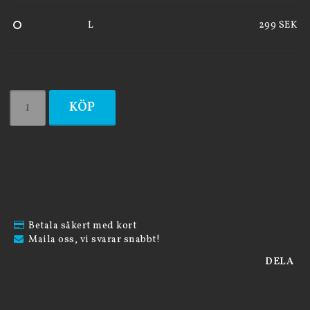
L
299 SEK
KÖP
Betala säkert med kort
Maila oss, vi svarar snabbt!
DELA