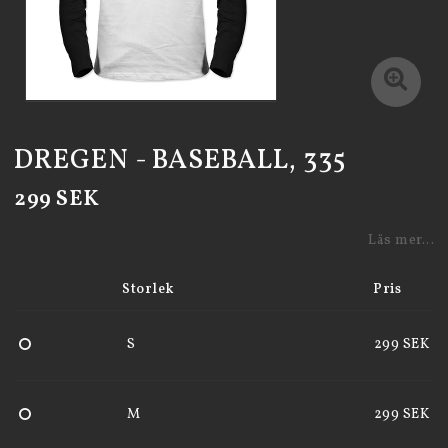
DREGEN - BASEBALL, 335
299 SEK
Läs mer...
Storlek
Pris
S
299 SEK
M
299 SEK