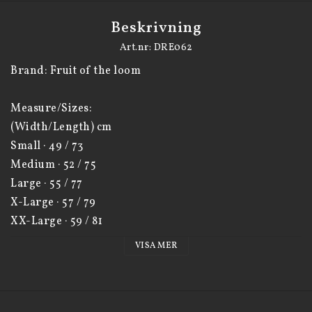
Beskrivning
Art.nr: DRE062
Brand: Fruit of the loom 

Measure/Sizes: 

(Width/Length) cm 

Small · 49 / 73 

Medium · 52 / 75 

Large · 55 / 77 

X-Large · 57 / 79 

XX-Large · 59 / 81
VISA MER